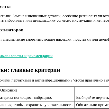
мента
меньше. Замена изношенных деталей, особенно резиновых уплот
ать виброплиту или шлифмашину согласно инструкции и не пере
ртизаторов
ют специальные амортизирующие накладки, подставки или демпф
лков: советы и рекомендации
ки: главные критерии
бочими перчатками и антивибрационными? Чтобы правильно выб
Описание
материал поглощают вибрацию.
Выбирайте перчатк
ивания, чтобы сохранить чувствительность.
Обязательно пример