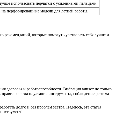
чше использовать перчатки с усиленными пальцами.
 на перфорированные модели для летней работы.
о рекомендаций, которые помогут чувствовать себя лучше и
ия здоровья и работоспособности. Вибрация влияет не только
, правильная эксплуатация инструмента, соблюдение режима
аботать долго и без проблем завтра. Надеюсь, эта статья
 инструмент!