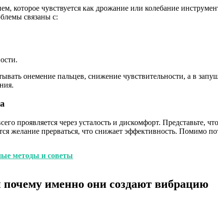
ем, которое чувствуется как дрожание или колебание инструмен
блемы связаны с:
ости.
ывать онемение пальцев, снижение чувствительности, а в запу
ния.
да
сего проявляется через усталость и дискомфорт. Представьте, чт
тся желание прерваться, что снижает эффективность. Помимо пот
ные методы и советы
 почему именно они создают вибрацию