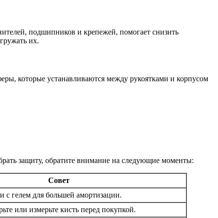
нителей, подшипников и крепежей, помогает снизить
гружать их.
еры, которые устанавливаются между рукоятками и корпусом
рать защиту, обратите внимание на следующие моменты:
Совет
и с гелем для большей амортизации.
ьте или измерьте кисть перед покупкой.