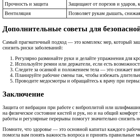
Прочность и защита
Защищают от порезов и ударов, 
Вентиляция
Позволяет рукам дышать, снижая
Дополнительные советы для безопасно
Самый прагматичный подход — это комплекс мер, который защи
снизить риски заболеваний:
Регулярно разминайте руки и делайте упражнения для кр
Используйте ремни или держатели, если есть возможность
Следите за осанкой и положением тела — это снижает ви
Планируйте рабочие смены так, чтобы избежать длитель
Проводите медосмотры и обращайтесь к врачу при первы
Заключение
Защита от вибрации при работе с виброплитой или шлифмашино
на физическое состояние кистей и рук, но и на общий комфор
работы и регулярные перерывы помогут значительно снизить н
Помните, что здоровье — это основной капитал каждого рабочего
помогла вам понять важность вопроса и принять правильные м