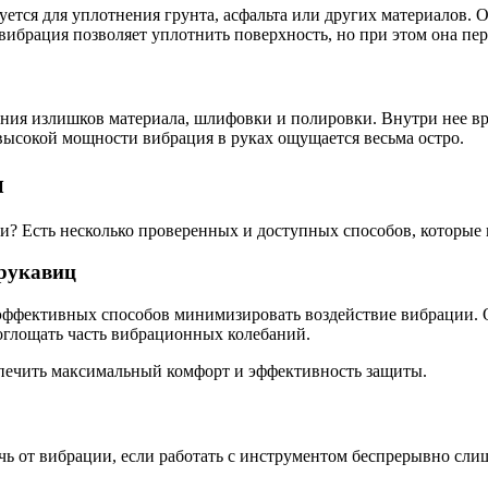
тся для уплотнения грунта, асфальта или других материалов. О
ибрация позволяет уплотнить поверхность, но при этом она пере
ния излишков материала, шлифовки и полировки. Внутри нее вр
 высокой мощности вибрация в руках ощущается весьма остро.
и
и? Есть несколько проверенных и доступных способов, которые 
рукавиц
эффективных способов минимизировать воздействие вибрации. 
оглощать часть вибрационных колебаний.
спечить максимальный комфорт и эффективность защиты.
ь от вибрации, если работать с инструментом беспрерывно сли