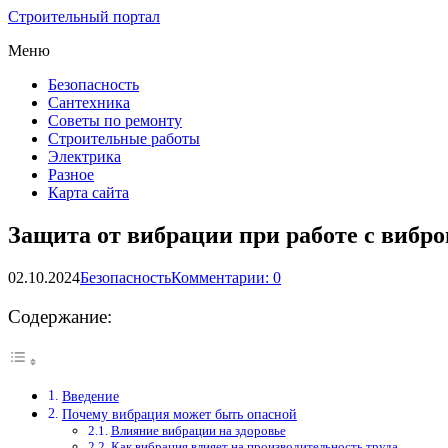
Строительный портал
Меню
Безопасность
Сантехника
Советы по ремонту
Строительные работы
Электрика
Разное
Карта сайта
Защита от вибрации при работе с виб
02.10.2024
Безопасность
Комментарии: 0
Содержание:
Введение
Почему вибрация может быть опасной
Влияние вибрации на здоровье
Как вибрация влияет на производительность труда