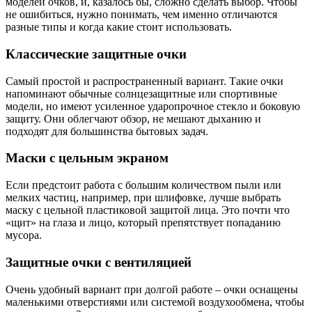
моделей очков, и, казалось бы, сложно сделать выбор. Чтобы
не ошибиться, нужно понимать, чем именно отличаются
разные типы и когда какие стоит использовать.
Классические защитные очки
Самый простой и распространенный вариант. Такие очки
напоминают обычные солнцезащитные или спортивные
модели, но имеют усиленное ударопрочное стекло и боковую
защиту. Они облегчают обзор, не мешают дыханию и
подходят для большинства бытовых задач.
Маски с цельным экраном
Если предстоит работа с большим количеством пыли или
мелких частиц, например, при шлифовке, лучше выбрать
маску с цельной пластиковой защитой лица. Это почти что
«щит» на глаза и лицо, который препятствует попаданию
мусора.
Защитные очки с вентиляцией
Очень удобный вариант при долгой работе – очки оснащены
маленькими отверстиями или системой воздухообмена, чтобы