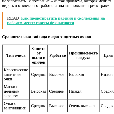
не запотевать. Запотевание – частая проблема, которая мешает
видеть и отвлекает от работы, а значит, повышает риск травм.
READ
Как предотвратить падения и скольжения на
рабочем месте: советы безопасности
Сравнительная таблица видов защитных очков
Защита
от
Проницаемость
Тип очков
Удобство
Цена
пыли и
воздуха
опилок
Классические
защитные
Средняя
Высокое
Высокая
Низкая
очки
Маски с
цельным
Высокая
Среднее
Низкая
Средня
экраном
Очки с
Средняя
Высокое
Очень высокая
Средня
вентиляцией