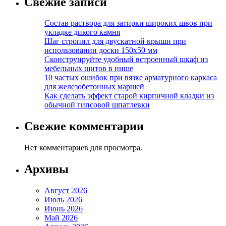
Свежие записи
Состав раствора для затирки широких швов при
укладке дикого камня
Шаг стропил для двускатной крыши при
использовании доски 150х50 мм
Сконструируйте удобный встроенный шкаф из
мебельных щитов в нише
10 частых ошибок при вязке арматурного каркаса
для железобетонных маршей
Как сделать эффект старой кирпичной кладки из
обычной гипсовой шпатлевки
Свежие комментарии
Нет комментариев для просмотра.
Архивы
Август 2026
Июль 2026
Июнь 2026
Май 2026