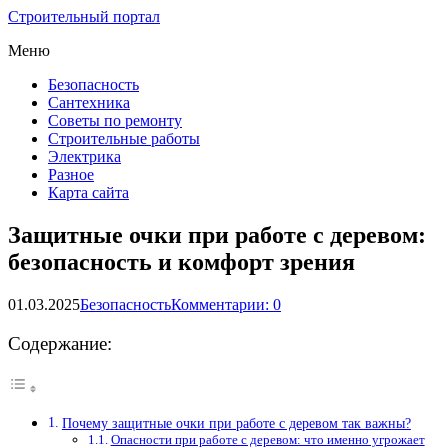
Строительный портал
Меню
Безопасность
Сантехника
Советы по ремонту
Строительные работы
Электрика
Разное
Карта сайта
Защитные очки при работе с деревом:
безопасность и комфорт зрения
01.03.2025
Безопасность
Комментарии: 0
Содержание:
Почему защитные очки при работе с деревом так важны?
Опасности при работе с деревом: что именно угрожает