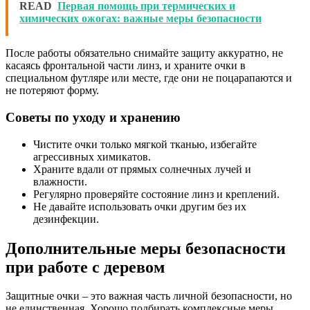
READ
Первая помощь при термических и
химических ожогах: важные меры безопасности
После работы обязательно снимайте защиту аккуратно, не
касаясь фронтальной части линз, и храните очки в
специальном футляре или месте, где они не поцарапаются и
не потеряют форму.
Советы по уходу и хранению
Чистите очки только мягкой тканью, избегайте
агрессивных химикатов.
Храните вдали от прямых солнечных лучей и
влажности.
Регулярно проверяйте состояние линз и креплений.
Не давайте использовать очки другим без их
дезинфекции.
Дополнительные меры безопасности
при работе с деревом
Защитные очки – это важная часть личной безопасности, но
не единственная. Хорошо подбирать комплексные меры,