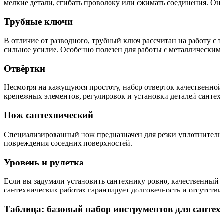
мелкие детали, сгибать проволоку или сжимать соединения. Они
Трубные ключи
В отличие от разводного, трубный ключ рассчитан на работу с
сильное усилие. Особенно полезен для работы с металлически
Отвёртки
Несмотря на кажущуюся простоту, набор отверток качественно
крепежных элементов, регулировок и установки деталей сантех
Нож сантехнический
Специализированный нож предназначен для резки уплотнительн
повреждения соседних поверхностей.
Уровень и рулетка
Если вы задумали установить сантехнику ровно, качественный
сантехнических работах гарантирует долговечность и отсутств
Таблица: базовый набор инструментов для санте