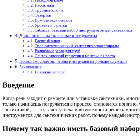
Разводной ключ
Пассатижи
Трубные ключи
Отвёртки
Нож сантехнический
Уровень и рулетка
Таблица: базовый набор инструментов для сантехники
Дополнительные полезные инструменты
Гаечный ключ
Трос сантехнический (сантехническая спираль)
Роликовый резак для труб
Сантехнический герметик и монтажная паста
Несколько советов, чтобы инструменты дольше служили
Заключение
Похожие записи:
Введение
Когда речь заходит о ремонте или установке сантехники, мног
только начинаешь погружаться в процесс, становится понятно,
сантехникой, — это залог успеха и возможности решить многие
инструментов для сантехнических работ, почему каждый инстр
Почему так важно иметь базовый набор