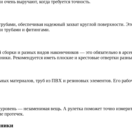
 очень выручают, когда требуется точность.
 трубами, обеспечивая надежный захват круглой поверхности. Э
ми трубами и фитингами.
й сборки и разных видов наконечников — это обязательно в арс
ники. Рекомендуется иметь плоские и крестовые отвертки разны
ых материалов, труб из ПВХ и резиновых элементов. Его рабоче
 уровень — незаменимая вещь. А рулетка поможет точно измерить
ие протечек.
хники