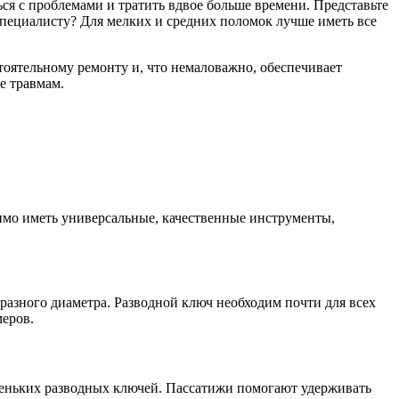
ся с проблемами и тратить вдвое больше времени. Представьте
 специалисту? Для мелких и средних поломок лучше иметь все
тоятельному ремонту и, что немаловажно, обеспечивает
е травмам.
димо иметь универсальные, качественные инструменты,
 разного диаметра. Разводной ключ необходим почти для всех
меров.
леньких разводных ключей. Пассатижи помогают удерживать