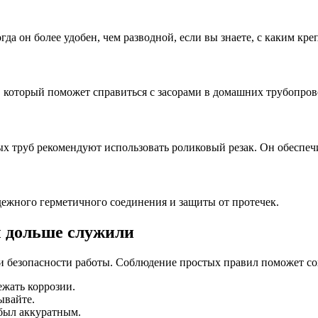
а он более удобен, чем разводной, если вы знаете, с каким кре
, который поможет справиться с засорами в домашних трубопров
ых труб рекомендуют использовать роликовый резак. Он обеспеч
дежного герметичного соединения и защиты от протечек.
ы дольше служили
и безопасности работы. Соблюдение простых правил поможет со
ежать коррозии.
ывайте.
 был аккуратным.