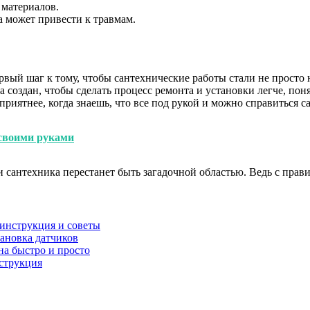
 материалов.
 может привести к травмам.
ый шаг к тому, чтобы сантехнические работы стали не просто 
создан, чтобы сделать процесс ремонта и установки легче, поня
риятнее, когда знаешь, что все под рукой и можно справиться с
 своими руками
 и сантехника перестанет быть загадочной областью. Ведь с пр
инструкция и советы
ановка датчиков
на быстро и просто
нструкция