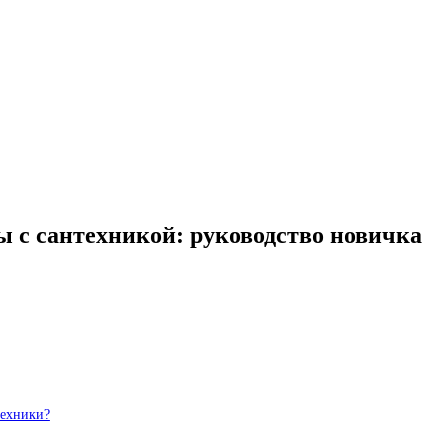
ы с сантехникой: руководство новичка
техники?