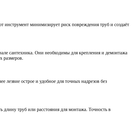
тот инструмент минимизирует риск повреждения труб и создаёт
енале сантехника. Они необходимы для крепления и демонтажа
х размеров.
е лезвие острое и удобное для точных надрезов без
 длину труб или расстояния для монтажа. Точность в