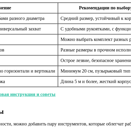
чение
Рекомендации по выбор
бами разного диаметра
Средний размер, устойчивый к ко
ниверсальный захват
С удобными рукоятками, с функци
Можно выбрать комплект разных 
ов
Разные размеры в прочном испол
Острое лезвие, безопасное хранен
о горизонтали и вертикали
Минимум 20 см, пузырьковый тип
ажа
Длина 5 м и более, жесткий корпу
овая инструкция и советы
ты
ности, можно добавить пару инструментов, которые облегчат раб