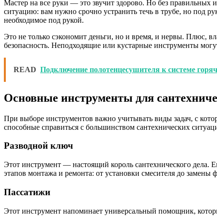
Мастер на все руки — это звучит здорово. Но без правильных
ситуацию: вам нужно срочно устранить течь в трубе, но под р
необходимое под рукой.
Это не только сэкономит деньги, но и время, и нервы. Плюс, 
безопасность. Неподходящие или кустарные инструменты могут
READ
Подключение полотенцесушителя к системе горяч
Основные инструменты для сантехниче
При выборе инструментов важно учитывать виды задач, с кото
способные справиться с большинством сантехнических ситуац
Разводной ключ
Этот инструмент — настоящий король сантехнического дела. Ег
этапов монтажа и ремонта: от установки смесителя до замены 
Пассатижи
Этот инструмент напоминает универсальный помощник, котор