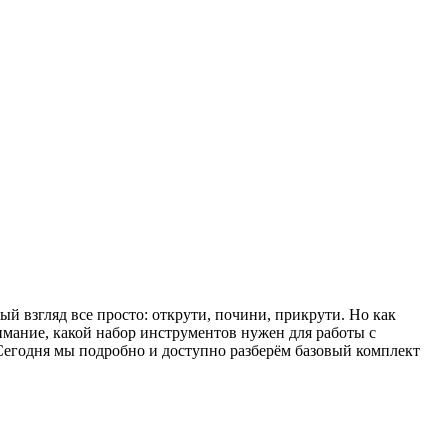
й взгляд все просто: открути, почини, прикрути. Но как
имание, какой набор инструментов нужен для работы с
 Сегодня мы подробно и доступно разберём базовый комплект