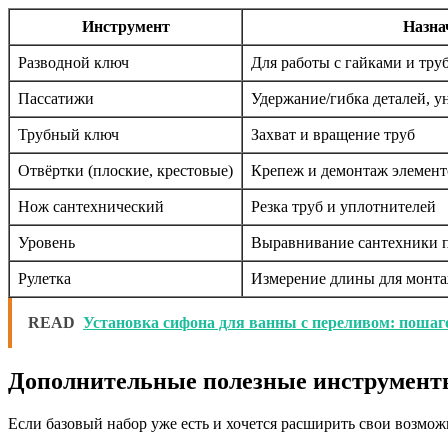
Инструмент
Назна
Разводной ключ
Для работы с гайками и тру
Пассатижи
Удержание/гибка деталей, у
Трубный ключ
Захват и вращение труб
Отвёртки (плоские, крестовые)
Крепеж и демонтаж элемент
Нож сантехнический
Резка труб и уплотнителей
Уровень
Выравнивание сантехники п
Рулетка
Измерение длины для монт
READ
Установка сифона для ванны с переливом: пошаг
Дополнительные полезные инструмен
Если базовый набор уже есть и хочется расширить свои возмож