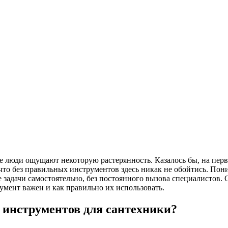
ие люди ощущают некоторую растерянность. Казалось бы, на первы
 что без правильных инструментов здесь никак не обойтись. Пон
 задачи самостоятельно, без постоянного вызова специалистов.
умент важен и как правильно их использовать.
 инструментов для сантехники?