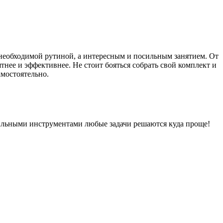
необходимой рутиной, а интересным и посильным занятием. От
тнее и эффективнее. Не стоит бояться собрать свой комплект и
амостоятельно.
авильными инструментами любые задачи решаются куда проще!