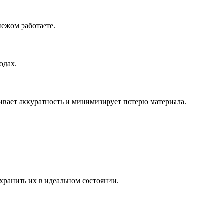
пежом работаете.
одах.
ивает аккуратность и минимизирует потерю материала.
хранить их в идеальном состоянии.