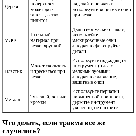
поверхность,
надевайте перчатки,
Дерево
может дать
используйте защитные очки
занозы, легко
при резке
пилится
Дышите в маске от пыли,
Пыльный
используйте
МДФ
материал при
маскировочные очки,
резке, хрупкий
аккуратно фиксируйте
детали
Используйте подходящий
Может скользить
инструмент (пила с
Пластик
и трескаться при
мелкими зубьями),
резке
аккуратное давление,
защитные очки
Используйте перчатки
Тяжелый, острые
повышенной прочности,
Металл
кромки
держите инструмент
уверенно, не спешите
Что делать, если травма все же
случилась?