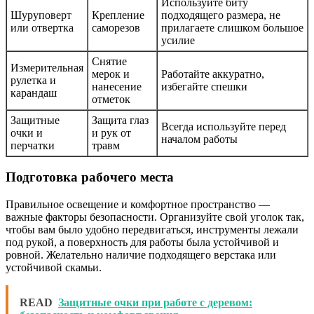
Используйте биту
Шуруповерт
Крепление
подходящего размера, не
или отвертка
саморезов
прилагаете слишком большое
усилие
Снятие
Измерительная
мерок и
Работайте аккуратно,
рулетка и
нанесение
избегайте спешки
карандаш
отметок
Защитные
Защита глаз
Всегда используйте перед
очки и
и рук от
началом работы
перчатки
травм
Подготовка рабочего места
Правильное освещение и комфортное пространство —
важные факторы безопасности. Организуйте свой уголок так,
чтобы вам было удобно передвигаться, инструменты лежали
под рукой, а поверхность для работы была устойчивой и
ровной. Желательно наличие подходящего верстака или
устойчивой скамьи.
READ
Защитные очки при работе с деревом: