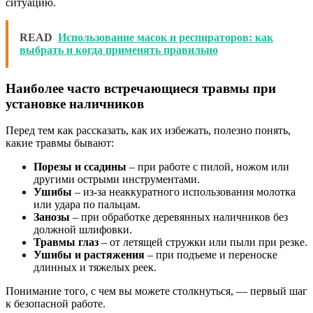
ситуацию.
READ
Использование масок и респираторов: как
выбрать и когда применять правильно
Наиболее часто встречающиеся травмы при
установке наличников
Перед тем как рассказать, как их избежать, полезно понять,
какие травмы бывают:
Порезы и ссадины
– при работе с пилой, ножом или
другими острыми инструментами.
Ушибы
– из-за неаккуратного использования молотка
или удара по пальцам.
Занозы
– при обработке деревянных наличников без
должной шлифовки.
Травмы глаз
– от летящей стружки или пыли при резке.
Ушибы и растяжения
– при подъеме и переноске
длинных и тяжелых реек.
Понимание того, с чем вы можете столкнуться, — первый шаг
к безопасной работе.