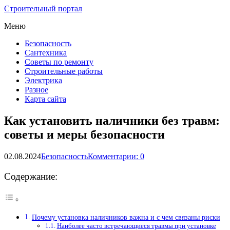
Строительный портал
Меню
Безопасность
Сантехника
Советы по ремонту
Строительные работы
Электрика
Разное
Карта сайта
Как установить наличники без травм:
советы и меры безопасности
02.08.2024
Безопасность
Комментарии: 0
Содержание:
Почему установка наличников важна и с чем связаны риски
Наиболее часто встречающиеся травмы при установке