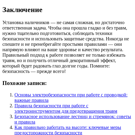
Заключение
Установка наличников — не самая сложная, но достаточно
ответственная задача. Чтобы она прошла гладко и без травм,
нужно тщательно подготовиться, соблюдать техники
безопасности и использовать защитные средства. Никогда не
спешите и не пренебрегайте простыми правилами — они
напрямую влияют на ваше здоровье и качество результата.
Правильный подход к работе позволяет не только избежать
травм, но и получить отличный декоративный эффект,
который будет радовать глаз долгие годы. Помните:
безопасность — прежде всего!
Похожие записи:
Основы электробезопасности при работе с проводкой:
важные правила
Правила безопасности при работе с
электроинструментом для предотвращения травм
Безопасное использование лестниц и стремянок: советы
и правила
Как правильно работать на высоте: ключевые меры
предосторожности безопасности