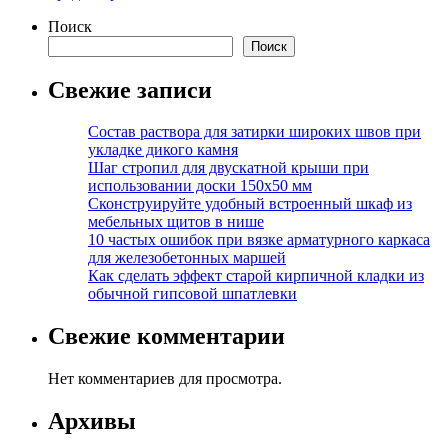
Поиск
Поиск
Свежие записи
Состав раствора для затирки широких швов при
укладке дикого камня
Шаг стропил для двускатной крыши при
использовании доски 150х50 мм
Сконструируйте удобный встроенный шкаф из
мебельных щитов в нише
10 частых ошибок при вязке арматурного каркаса
для железобетонных маршей
Как сделать эффект старой кирпичной кладки из
обычной гипсовой шпатлевки
Свежие комментарии
Нет комментариев для просмотра.
Архивы