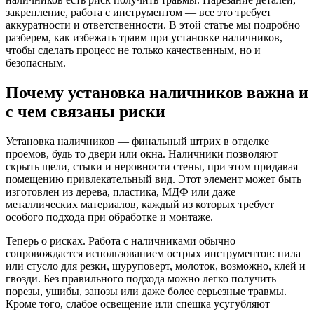
закрепление, работа с инструментом — все это требует
аккуратности и ответственности. В этой статье мы подробно
разберем, как избежать травм при установке наличников,
чтобы сделать процесс не только качественным, но и
безопасным.
Почему установка наличников важна и
с чем связаны риски
Установка наличников — финальный штрих в отделке
проемов, будь то двери или окна. Наличники позволяют
скрыть щели, стыки и неровности стены, при этом придавая
помещению привлекательный вид. Этот элемент может быть
изготовлен из дерева, пластика, МДФ или даже
металлических материалов, каждый из которых требует
особого подхода при обработке и монтаже.
Теперь о рисках. Работа с наличниками обычно
сопровождается использованием острых инструментов: пила
или стусло для резки, шуруповерт, молоток, возможно, клей и
гвозди. Без правильного подхода можно легко получить
порезы, ушибы, занозы или даже более серьезные травмы.
Кроме того, слабое освещение или спешка усугубляют