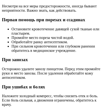
Несмотря на все меры предосторожности, иногда бывают
неприятности. Важно знать, как действовать.
Первая помощь при порезах и ссадинах
Остановите кровотечение давящей сухой тканью или
пластырем.
Промойте место пореза чистой водой.
Обработайте ранку антисептиком.
При сильном кровотечении или глубоком ранении
обратитесь в медицинское учреждение.
При занозах
Осторожно удалите занозу пинцетом. Перед этим промойте
руки и место занозы. После удаления обработайте кожу
антисептиком.
При ушибах и болях
Наложите холодный компресс, чтобы снизить отек и боль.
Если боль сильная, а движения ограничены, обратитесь к
врачу.