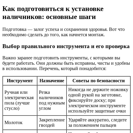
Как подготовиться к установке
наличников: основные шаги
Подготовка — залог успеха и сохранения здоровья. Вот что
необходимо сделать до того, как начнется монтаж.
Выбор правильного инструмента и его проверка
Важно заранее подготовить инструменты, с которыми вы
будете работать. Они должны быть исправны, чисты и удобны
в использовании. Перечень, который понадобится:
Инструмент
Назначение
Советы по безопасности
Никогда не держите ножовку
Ручная или
Резка
одной рукой на заготовке,
электрическая
наличников
фиксируйте доску; при
пила (лучше
под нужным
электрическом инструменте
стусло)
углом
используйте защитные очки
Закрепление
Ударяйте аккуратно, следите
Молоток
гвоздей
за положением пальцев