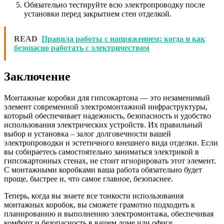
Обязательно тестируйте всю электропроводку после
установки перед закрытием стен отделкой.
READ
Правила работы с напряжением: когда и как
безопасно работать с электричеством
Заключение
Монтажные коробки для гипсокартона — это незаменимый
элемент современной электромонтажной инфраструктуры,
который обеспечивает надежность, безопасность и удобство
использования электрических устройств. Их правильный
выбор и установка – залог долговечности вашей
электропроводки и эстетичного внешнего вида отделки. Если
вы собираетесь самостоятельно заниматься электрикой в
гипсокартонных стенах, не стоит игнорировать этот элемент.
С монтажными коробками ваша работа обязательно будет
проще, быстрее и, что самое главное, безопаснее.
Теперь, когда вы знаете все тонкости использования
монтажных коробок, вы сможете грамотно подходить к
планированию и выполнению электромонтажа, обеспечивая
комфорт и безопасность в вашем доме или офисе.