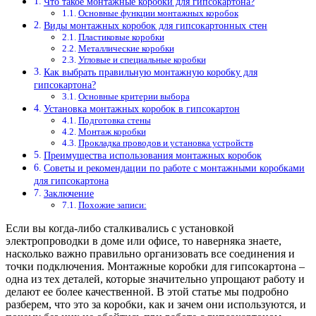
Что такое монтажные коробки для гипсокартона?
Основные функции монтажных коробок
Виды монтажных коробок для гипсокартонных стен
Пластиковые коробки
Металлические коробки
Угловые и специальные коробки
Как выбрать правильную монтажную коробку для
гипсокартона?
Основные критерии выбора
Установка монтажных коробок в гипсокартон
Подготовка стены
Монтаж коробки
Прокладка проводов и установка устройств
Преимущества использования монтажных коробок
Советы и рекомендации по работе с монтажными коробками
для гипсокартона
Заключение
Похожие записи:
Если вы когда-либо сталкивались с установкой
электропроводки в доме или офисе, то наверняка знаете,
насколько важно правильно организовать все соединения и
точки подключения. Монтажные коробки для гипсокартона –
одна из тех деталей, которые значительно упрощают работу и
делают ее более качественной. В этой статье мы подробно
разберем, что это за коробки, как и зачем они используются, и