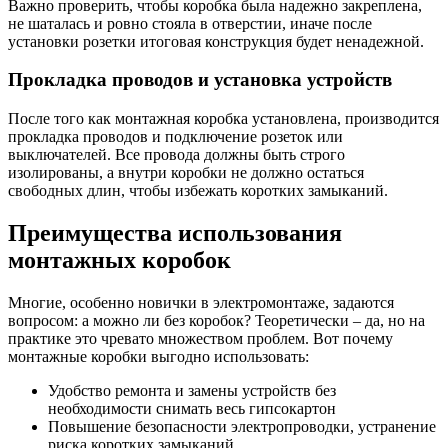
Важно проверить, чтобы коробка была надежно закреплена,
не шаталась и ровно стояла в отверстии, иначе после
установки розетки итоговая конструкция будет ненадежной.
Прокладка проводов и установка устройств
После того как монтажная коробка установлена, производится
прокладка проводов и подключение розеток или
выключателей. Все провода должны быть строго
изолированы, а внутри коробки не должно остаться
свободных длин, чтобы избежать коротких замыканий.
Преимущества использования
монтажных коробок
Многие, особенно новички в электромонтаже, задаются
вопросом: а можно ли без коробок? Теоретически – да, но на
практике это чревато множеством проблем. Вот почему
монтажные коробки выгодно использовать:
Удобство ремонта и замены устройств без
необходимости снимать весь гипсокартон
Повышение безопасности электропроводки, устранение
риска коротких замыканий