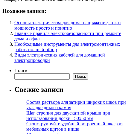
Похожие записи:
Основы электричества для дома: напряжение, ток и
мощность просто и понятно
Главные правила электробезопасности при ремонте
дома и офиса
Необходимые инструменты для электромонтажных
работ: полный обзор
Виды электрических кабелей для домашней
электропроводки
Поиск
Поиск
Свежие записи
Состав раствора для затирки широких швов при
укладке дикого камня
Шаг стропил для двускатной крыши при
использовании доски 150х50 мм
Сконструируйте удобный встроенный шкаф из
мебельных щитов в нише