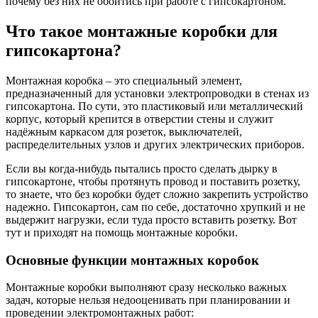
почему без них не обойтись при работе с гипсокартоном.
Что такое монтажные коробки для
гипсокартона?
Монтажная коробка – это специальный элемент,
предназначенный для установки электропроводки в стенах из
гипсокартона. По сути, это пластиковый или металлический
корпус, который крепится в отверстии стены и служит
надёжным каркасом для розеток, выключателей,
распределительных узлов и других электрических приборов.
Если вы когда-нибудь пытались просто сделать дырку в
гипсокартоне, чтобы протянуть провод и поставить розетку,
то знаете, что без коробки будет сложно закрепить устройство
надежно. Гипсокартон, сам по себе, достаточно хрупкий и не
выдержит нагрузки, если туда просто вставить розетку. Вот
тут и приходят на помощь монтажные коробки.
Основные функции монтажных коробок
Монтажные коробки выполняют сразу несколько важных
задач, которые нельзя недооценивать при планировании и
проведении электромонтажных работ: