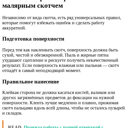
малярным скотчем
Независимо от вида скотча, есть ряд универсальных правил,
которые помогут избежать ошибок и сделать работу
аккуратной.
Подготовка поверхности
Перед тем как наклеивать скотч, поверхность должна быть
сухой, чистой и обезжиренной. Пыль и жирные пятна
ухудшают сцепление и рискуете получить некачественный
результат. Если поверхность влажная или пыльная — скотч
отпадёт в самый неподходящий момент.
Правильное нанесение
Клейкая сторона не должна касаться кистей, валиков или
других загрязнённых предметов до фиксации на нужной
поверхности. Клеить лучше медленно и плавно, прижимая
скотч пальцами вдоль всей длины, чтобы не осталось пузырей
и складок.
READ
Правила работы с ручной отверткой с