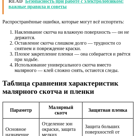
READ
Безопасность при работе с электролобзиком:
важные правила и советы
Распространённые ошибки, которые могут всё испортить:
Наклеивание скотча на влажную поверхность — он не
держится.
Оставление скотча слишком долго — трудности со
снятием и повреждение краски.
Плохое закрепление пленки — она собирается и рвётся
при ходьбе.
Использование универсального скотча вместо
малярного — клей сложно снять, остаются следы.
Таблица сравнения характеристик
малярного скотча и пленки
Малярный
Параметр
Защитная пленка
скотч
Отделение зон
Защита больших
Основное
окраски, защита
поверхностей от
назначение
мелких