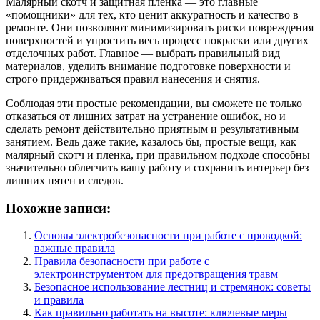
Малярный скотч и защитная пленка — это главные
«помощники» для тех, кто ценит аккуратность и качество в
ремонте. Они позволяют минимизировать риски повреждения
поверхностей и упростить весь процесс покраски или других
отделочных работ. Главное — выбрать правильный вид
материалов, уделить внимание подготовке поверхности и
строго придерживаться правил нанесения и снятия.
Соблюдая эти простые рекомендации, вы сможете не только
отказаться от лишних затрат на устранение ошибок, но и
сделать ремонт действительно приятным и результативным
занятием. Ведь даже такие, казалось бы, простые вещи, как
малярный скотч и пленка, при правильном подходе способны
значительно облегчить вашу работу и сохранить интерьер без
лишних пятен и следов.
Похожие записи:
Основы электробезопасности при работе с проводкой:
важные правила
Правила безопасности при работе с
электроинструментом для предотвращения травм
Безопасное использование лестниц и стремянок: советы
и правила
Как правильно работать на высоте: ключевые меры