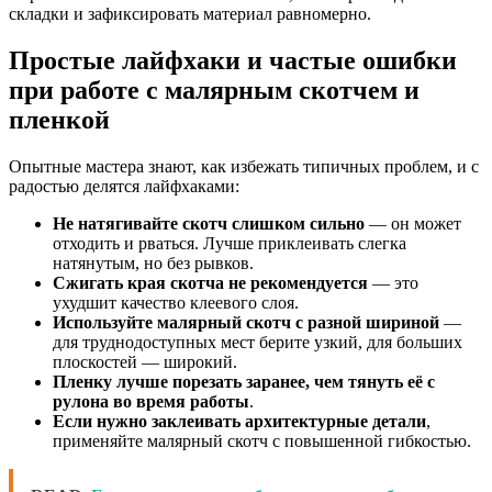
складки и зафиксировать материал равномерно.
Простые лайфхаки и частые ошибки
при работе с малярным скотчем и
пленкой
Опытные мастера знают, как избежать типичных проблем, и с
радостью делятся лайфхаками:
Не натягивайте скотч слишком сильно
— он может
отходить и рваться. Лучше приклеивать слегка
натянутым, но без рывков.
Сжигать края скотча не рекомендуется
— это
ухудшит качество клеевого слоя.
Используйте малярный скотч с разной шириной
—
для труднодоступных мест берите узкий, для больших
плоскостей — широкий.
Пленку лучше порезать заранее, чем тянуть её с
рулона во время работы
.
Если нужно заклеивать архитектурные детали
,
применяйте малярный скотч с повышенной гибкостью.