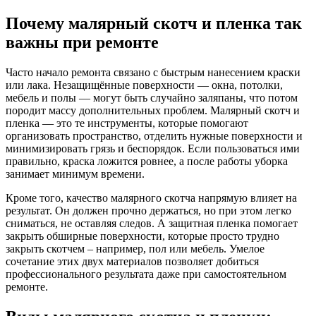
Почему малярный скотч и пленка так
важны при ремонте
Часто начало ремонта связано с быстрым нанесением краски
или лака. Незащищённые поверхности — окна, потолки,
мебель и полы — могут быть случайно заляпаны, что потом
породит массу дополнительных проблем. Малярный скотч и
пленка — это те инструменты, которые помогают
организовать пространство, отделить нужные поверхности и
минимизировать грязь и беспорядок. Если пользоваться ими
правильно, краска ложится ровнее, а после работы уборка
занимает минимум времени.
Кроме того, качество малярного скотча напрямую влияет на
результат. Он должен прочно держаться, но при этом легко
сниматься, не оставляя следов. А защитная пленка помогает
закрыть обширные поверхности, которые просто трудно
закрыть скотчем – например, пол или мебель. Умелое
сочетание этих двух материалов позволяет добиться
профессионального результата даже при самостоятельном
ремонте.