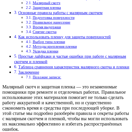
Малярный скотч
Защитная пленка
Основные правила работы с малярным скотчем
Подготовка поверхности
Правильное нанесение
Время выдержки
Снятие скотча
Как использовать пленку для защиты поверхностей
Выбор типа пленки
Методы крепления пленки
Укладка пленки
Простые лайфхаки и частые ошибки при работе с малярным
скотчем и пленкой
Таблица сравнения характеристик малярного скотча и пленки
Заключение
Похожие записи:
Малярный скотч и защитная пленка — это незаменимые
помощники при ремонте и отделочных работах. Правильное
использование этих материалов помогает не только сделать
работу аккуратной и качественной, но и существенно
сэкономить время и средства при последующей уборке. В
этой статье мы подробно разоберём правила и секреты работы
с малярным скотчем и пленкой, чтобы вы могли использовать
их максимально эффективно и избегать распространённых
ошибок.