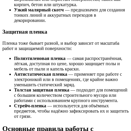
кирпич, бетон или штукатурка.
Узкий малярный скотч
— предназначен для создания
тонких линий и аккуратных переходов в
декорировании.
Защитная пленка
Пленка тоже бывает разной, и выбор зависит от масштаба
работ и защищаемой поверхности:
Полиэтиленовая пленка
— самая распространённая,
лёгкая, доступная по цене, хорошо защищает полы и
мебель от пыли и капель краски.
Антистатическая пленка
— применяет при работе с
электроникой или в помещениях, где крайне важно
уменьшить статический заряд.
Толстая защитная пленка
— подходит для помещений
с большим количеством строительного мусора или
работами с использованием крупного инструмента.
Стрейч-пленка
— используется для объёмных
предметов, чтобы надёжно зафиксировать их и защитить
от грязи.
Основные правила работы с