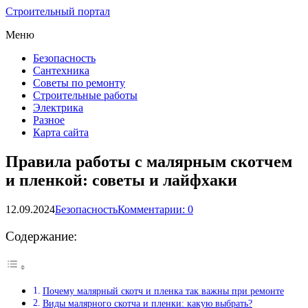
Строительный портал
Меню
Безопасность
Сантехника
Советы по ремонту
Строительные работы
Электрика
Разное
Карта сайта
Правила работы с малярным скотчем
и пленкой: советы и лайфхаки
12.09.2024
Безопасность
Комментарии: 0
Содержание:
Почему малярный скотч и пленка так важны при ремонте
Виды малярного скотча и пленки: какую выбрать?