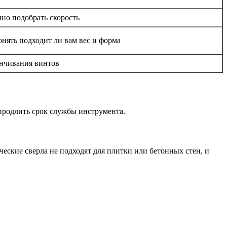
чно подобрать скорость
онять подходит ли вам вес и форма
инчивания винтов
продлить срок службы инструмента.
ческие сверла не подходят для плитки или бетонных стен, и