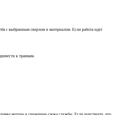
ебя с выбранным сверлом и материалом. Если работа идет
ривести к травмам.
оломке мотора и снижению срока службы. Если чувствуете, что