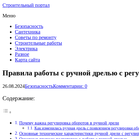
Строительный портал
Меню
Безопасность
Сантехника
Советы по ремонту
Строительные работы
Электрика
Разное
Карта сайта
Правила работы с ручной дрелью с ре
26.08.2024
Безопасность
Комментарии: 0
Содержание:
Почему важна регулировка оборотов в ручной дрели
Как изменилась ручная дрель с появлением регулировки об
Основные технические характеристики ручной дрели с регули