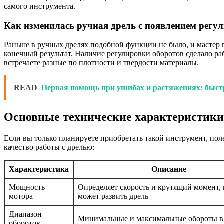
самого инструмента.
Как изменилась ручная дрель с появлением регу
Раньше в ручных дрелях подобной функции не было, и мастер 
конечный результат. Наличие регулировки оборотов сделало ра
встречаете разные по плотности и твердости материалы.
READ
Первая помощь при ушибах и растяжениях: быст
Основные технические характеристики 
Если вы только планируете приобретать такой инструмент, пол
качество работы с дрелью:
Характеристика
Описание
Мощность
Определяет скорость и крутящий момент,
мотора
может развить дрель
Диапазон
Минимальные и максимальные обороты в
оборотов