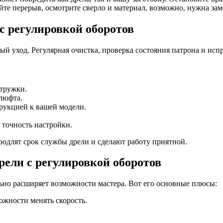
йте перерыв, осмотрите сверло и материал, возможно, нужна заме
с регулировкой оборотов
ый уход. Регулярная очистка, проверка состояния патрона и ис
стружки.
люфта.
рукцией к вашей модели.
 точность настройки.
родлят срок службы дрели и сделают работу приятной.
ели с регулировкой оборотов
льно расширяет возможности мастера. Вот его основные плюсы:
ожности менять скорость.