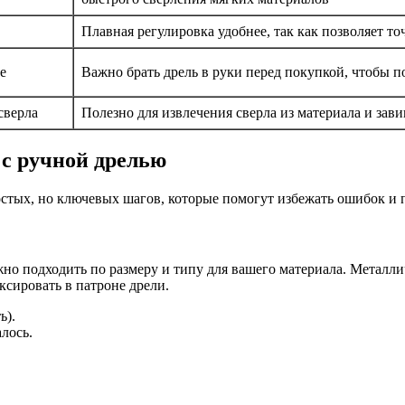
Плавная регулировка удобнее, так как позволяет то
е
Важно брать дрель в руки перед покупкой, чтобы п
сверла
Полезно для извлечения сверла из материала и зав
 с ручной дрелью
остых, но ключевых шагов, которые помогут избежать ошибок и 
жно подходить по размеру и типу для вашего материала. Металли
ксировать в патроне дрели.
ь).
лось.