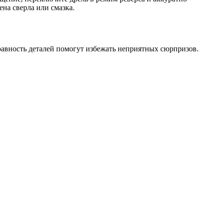
на сверла или смазка.
правность деталей помогут избежать неприятных сюрпризов.