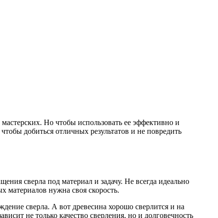
мастерских. Но чтобы использовать ее эффективно и
, чтобы добиться отличных результатов и не повредить
ения сверла под материал и задачу. Не всегда идеально
ых материалов нужна своя скорость.
ждение сверла. А вот древесина хорошо сверлится и на
ависит не только качество сверления, но и долговечность