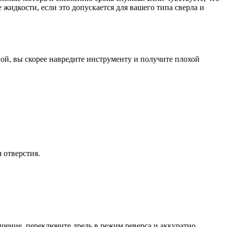
жидкости, если это допускается для вашего типа сверла и
ой, вы скорее навредите инструменту и получите плохой
 отверстия.
ращение, переключите дрель в режим реверса и аккуратно