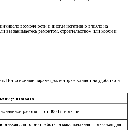
аничивало возможности и иногда негативно влияло на
сли вы занимаетесь ремонтом, строительством или хобби и
ния. Вот основные параметры, которые влияют на удобство и
ажно учитывать
ссиональной работы — от 800 Вт и выше
о низкая для точной работы, а максимальная — высокая для