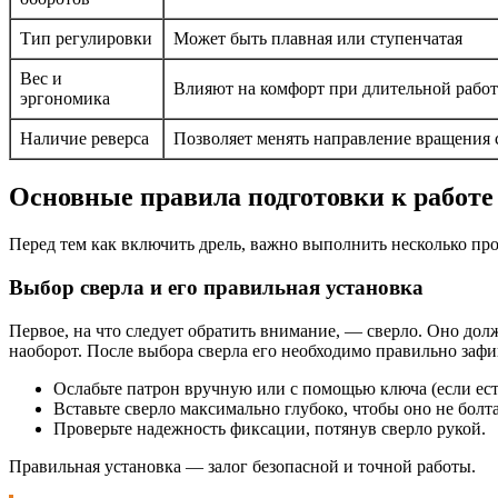
Тип регулировки
Может быть плавная или ступенчатая
Вес и
Влияют на комфорт при длительной работ
эргономика
Наличие реверса
Позволяет менять направление вращения 
Основные правила подготовки к работе
Перед тем как включить дрель, важно выполнить несколько пр
Выбор сверла и его правильная установка
Первое, на что следует обратить внимание, — сверло. Оно дол
наоборот. После выбора сверла его необходимо правильно зафи
Ослабьте патрон вручную или с помощью ключа (если ест
Вставьте сверло максимально глубоко, чтобы оно не болта
Проверьте надежность фиксации, потянув сверло рукой.
Правильная установка — залог безопасной и точной работы.