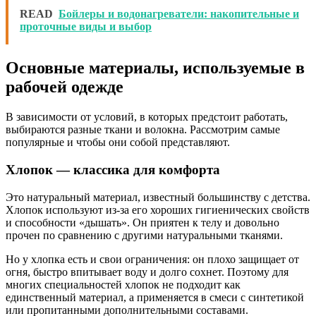
READ
Бойлеры и водонагреватели: накопительные и
проточные виды и выбор
Основные материалы, используемые в
рабочей одежде
В зависимости от условий, в которых предстоит работать,
выбираются разные ткани и волокна. Рассмотрим самые
популярные и чтобы они собой представляют.
Хлопок — классика для комфорта
Это натуральный материал, известный большинству с детства.
Хлопок используют из-за его хороших гигиенических свойств
и способности «дышать». Он приятен к телу и довольно
прочен по сравнению с другими натуральными тканями.
Но у хлопка есть и свои ограничения: он плохо защищает от
огня, быстро впитывает воду и долго сохнет. Поэтому для
многих специальностей хлопок не подходит как
единственный материал, а применяется в смеси с синтетикой
или пропитанными дополнительными составами.