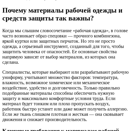
Почему материалы рабочей одежды и
средств защиты так важны?
Когда мы слышим словосочетание «рабочая одежда», в голове
часто возникает образ спецовки — прочного комбинезона,
яркой куртки или защитных перчаток. Но это не просто
одежда, а серьезный инструмент, созданный для того, чтобы
защитить человека от опасностей. Ее основные свойства
напрямую зависят от выбор материалов, из которых она
сделана.
Специалисты, которые выбирают или разрабатывают рабочую
униформу, учитывают множество факторов: температура,
влажность, возможное химическое или механическое
воздействие, удобство и долговечность. Только правильно
подобранные материалы способны обеспечить нужную
защиту и максимально комфортные условия труда. Если
материал будет тонким или плохо пропускать воздух,
работник быстро устанет или даже может получить аллергию.
Если же ткань слишком плотная и жесткая — она сковывает
движения и снижает производительность.
Ключевые требования к материалам рабочей