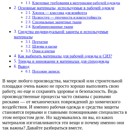
Ключевые требования к материалам рабочей одежды
Основные материалы, используемые в рабочей одежде
Хлопок — классика для комфорта
Полиэстер — прочность и влагостойкость
Специальные защитные ткани
Комбинированные ткани
Средства индивидуальной защиты и используемые
материалы
Перчатки
Шлемы и каски
Очки и щитки
Как выбирать материалы для рабочей одежды и СИЗ?
Тренды и инновации в материалах для спецодежды
Вывод
Похожие записи:
В мире любого производства, мастерской или строительной
площадки очень важно не просто хорошо выполнять свою
работу, но еще и сохранять здоровье и безопасность. Ведь
производственные процессы часто связаны с разными
рисками — от механических повреждений до химического
воздействия. И именно рабочая одежда и средства защиты
становятся первыми и главными помощниками специалиста в
этом непростом деле. Но задумывались ли вы, из каких
материалов изготавливаются эти вещи и почему именно они
так важны? Давайте разбираться вместе.