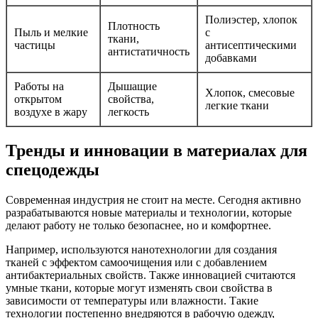
Полиэстер, хлопок
Плотность
Пыль и мелкие
с
ткани,
частицы
антисептическими
антистатичность
добавками
Работы на
Дышащие
Хлопок, смесовые
открытом
свойства,
легкие ткани
воздухе в жару
легкость
Тренды и инновации в материалах для
спецодежды
Современная индустрия не стоит на месте. Сегодня активно
разрабатываются новые материалы и технологии, которые
делают работу не только безопаснее, но и комфортнее.
Например, используются нанотехнологии для создания
тканей с эффектом самоочищения или с добавлением
антибактериальных свойств. Также инновацией считаются
умные ткани, которые могут изменять свои свойства в
зависимости от температуры или влажности. Такие
технологии постепенно внедряются в рабочую одежду,