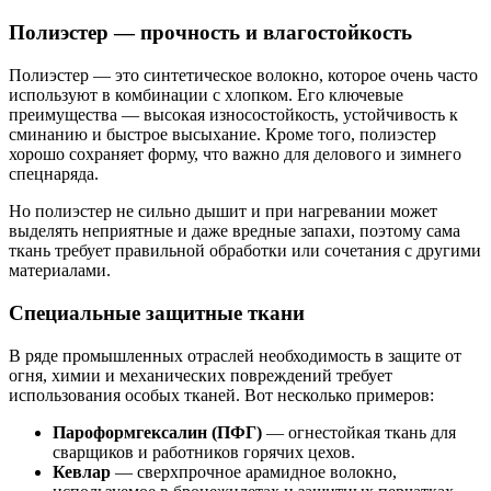
Полиэстер — прочность и влагостойкость
Полиэстер — это синтетическое волокно, которое очень часто
используют в комбинации с хлопком. Его ключевые
преимущества — высокая износостойкость, устойчивость к
сминанию и быстрое высыхание. Кроме того, полиэстер
хорошо сохраняет форму, что важно для делового и зимнего
спецнаряда.
Но полиэстер не сильно дышит и при нагревании может
выделять неприятные и даже вредные запахи, поэтому сама
ткань требует правильной обработки или сочетания с другими
материалами.
Специальные защитные ткани
В ряде промышленных отраслей необходимость в защите от
огня, химии и механических повреждений требует
использования особых тканей. Вот несколько примеров:
Пароформгексалин (ПФГ)
— огнестойкая ткань для
сварщиков и работников горячих цехов.
Кевлар
— сверхпрочное арамидное волокно,