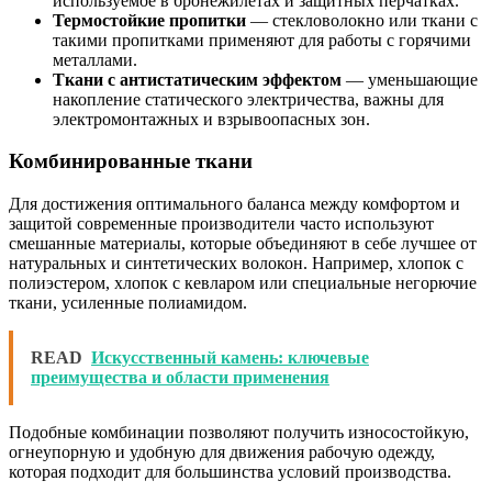
используемое в бронежилетах и защитных перчатках.
Термостойкие пропитки
— стекловолокно или ткани с
такими пропитками применяют для работы с горячими
металлами.
Ткани с антистатическим эффектом
— уменьшающие
накопление статического электричества, важны для
электромонтажных и взрывоопасных зон.
Комбинированные ткани
Для достижения оптимального баланса между комфортом и
защитой современные производители часто используют
смешанные материалы, которые объединяют в себе лучшее от
натуральных и синтетических волокон. Например, хлопок с
полиэстером, хлопок с кевларом или специальные негорючие
ткани, усиленные полиамидом.
READ
Искусственный камень: ключевые
преимущества и области применения
Подобные комбинации позволяют получить износостойкую,
огнеупорную и удобную для движения рабочую одежду,
которая подходит для большинства условий производства.