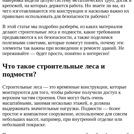
наверняка видели целую систему металлических труб, досок и
крепежей, на которых держится работа. Но знаете ли вы, из
чего изготавливаются эти конструкции и насколько важно их
правильно использовать для безопасности рабочих?
В этой статье мы подробно разберём, из каких материалов
делают строительные леса и подмости, какие требования
предъявляются к их безопасности, а также поделимся
полезными советами, которые помогут понять, почему эти
элементы так важны при возведении и ремонте зданий. Не
переживайте — будет просто, понятно и интересно!
Что такое строительные леса и
подмости?
Строительные леса — это временные конструкции, которые
монтируются для того, чтобы рабочие получили доступ к
верхним частям строения. Они могут быть очень
масштабными, занимая несколько этажей, и должны
выдерживать значительные нагрузки. Подмости — более
простое и компактное сооружение, используемое для совсем
небольших высот, например, при внутренней отделке или
небольшой покраске.