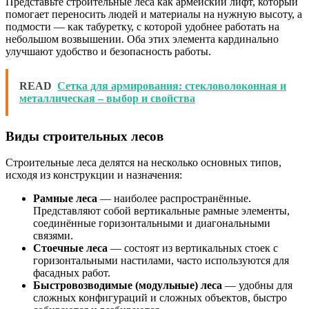
Представьте строительные леса как армейский лифт, который
помогает переносить людей и материалы на нужную высоту, а
подмости — как табуретку, с которой удобнее работать на
небольшом возвышении. Оба этих элемента кардинально
улучшают удобство и безопасность работы.
READ
Сетка для армирования: стекловолоконная и
металлическая – выбор и свойства
Виды строительных лесов
Строительные леса делятся на несколько основных типов,
исходя из конструкции и назначения:
Рамные леса
— наиболее распространённые.
Представляют собой вертикальные рамные элементы,
соединённые горизонтальными и диагональными
связями.
Стоечные леса
— состоят из вертикальных стоек с
горизонтальными настилами, часто используются для
фасадных работ.
Быстровозводимые (модульные) леса
— удобны для
сложных конфигураций и сложных объектов, быстро