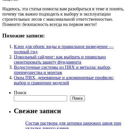
Надеюсь, эта статья помогла вам разобраться в теме и понять,
почему так важно подходить к выбору и эксплуатации
строительных лесов с максимальной ответственностью.
Помните: безопасность всегда на первом месте!
Похожие записи:
Клеи для обоев: виды и правильное разведение —
полный гид
Цокольный сайдинг: как выбрать и правильно
смонтировать защиту фундамента
Водосточные системы из ПВХ и металла: выбор,
преимущества и монтаж
Окна ПВХ, деревянные и алюминиевые профили:
выбор и сравнение моделей
Поиск
Поиск
Свежие записи
Состав раствора для затирки широких швов при
укладке дикого камня