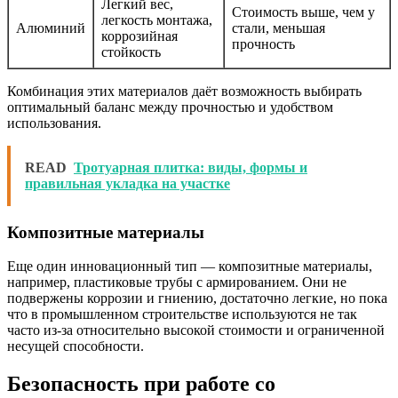
Легкий вес,
Стоимость выше, чем у
легкость монтажа,
Алюминий
стали, меньшая
коррозийная
прочность
стойкость
Комбинация этих материалов даёт возможность выбирать
оптимальный баланс между прочностью и удобством
использования.
READ
Тротуарная плитка: виды, формы и
правильная укладка на участке
Композитные материалы
Еще один инновационный тип — композитные материалы,
например, пластиковые трубы с армированием. Они не
подвержены коррозии и гниению, достаточно легкие, но пока
что в промышленном строительстве используются не так
часто из-за относительно высокой стоимости и ограниченной
несущей способности.
Безопасность при работе со