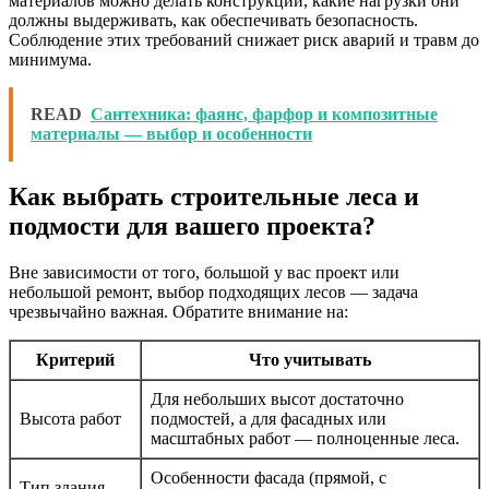
материалов можно делать конструкции, какие нагрузки они
должны выдерживать, как обеспечивать безопасность.
Соблюдение этих требований снижает риск аварий и травм до
минимума.
READ
Сантехника: фаянс, фарфор и композитные
материалы — выбор и особенности
Как выбрать строительные леса и
подмости для вашего проекта?
Вне зависимости от того, большой у вас проект или
небольшой ремонт, выбор подходящих лесов — задача
чрезвычайно важная. Обратите внимание на:
Критерий
Что учитывать
Для небольших высот достаточно
Высота работ
подмостей, а для фасадных или
масштабных работ — полноценные леса.
Особенности фасада (прямой, с
Тип здания