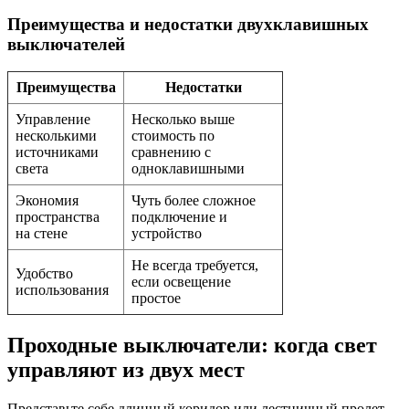
Преимущества и недостатки двухклавишных
выключателей
Преимущества
Недостатки
Управление
Несколько выше
несколькими
стоимость по
источниками
сравнению с
света
одноклавишными
Экономия
Чуть более сложное
пространства
подключение и
на стене
устройство
Не всегда требуется,
Удобство
если освещение
использования
простое
Проходные выключатели: когда свет
управляют из двух мест
Представьте себе длинный коридор или лестничный пролет,