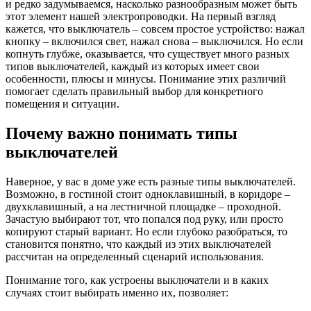
и редко задумываемся, насколько разнообразным может быть
этот элемент нашей электропроводки. На первый взгляд
кажется, что выключатель – совсем простое устройство: нажал
кнопку – включился свет, нажал снова – выключился. Но если
копнуть глубже, оказывается, что существует много разных
типов выключателей, каждый из которых имеет свои
особенности, плюсы и минусы. Понимание этих различий
помогает сделать правильный выбор для конкретного
помещения и ситуации.
Почему важно понимать типы
выключателей
Наверное, у вас в доме уже есть разные типы выключателей.
Возможно, в гостиной стоит одноклавишный, в коридоре –
двухклавишный, а на лестничной площадке – проходной.
Зачастую выбирают тот, что попался под руку, или просто
копируют старый вариант. Но если глубоко разобраться, то
становится понятно, что каждый из этих выключателей
рассчитан на определенный сценарий использования.
Понимание того, как устроены выключатели и в каких
случаях стоит выбирать именно их, позволяет: