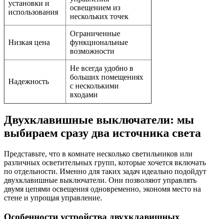
установки и
освещением из
использования
нескольких точек
Ограниченные
Низкая цена
функциональные
возможности
Не всегда удобно в
больших помещениях
Надежность
с несколькими
входами
Двухклавишные выключатели: мы
выбираем сразу два источника света
Представьте, что в комнате несколько светильников или
различных осветительных групп, которые хочется включать
по отдельности. Именно для таких задач идеально подойдут
двухклавишные выключатели. Они позволяют управлять
двумя цепями освещения одновременно, экономя место на
стене и упрощая управление.
Особенности устройства двухклавишных