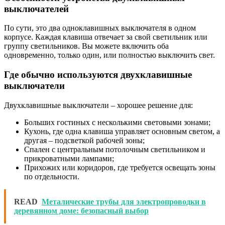
выключателей
По сути, это два одноклавишных выключателя в одном
корпусе. Каждая клавиша отвечает за свой светильник или
группу светильников. Вы можете включить оба
одновременно, только один, или полностью выключить свет.
Где обычно используются двухклавишные
выключатели
Двухклавишные выключатели – хорошее решение для:
Больших гостиных с несколькими световыми зонами;
Кухонь, где одна клавиша управляет основным светом, а
другая – подсветкой рабочей зоны;
Спален с центральным потолочным светильником и
прикроватными лампами;
Прихожих или коридоров, где требуется освещать зоны
по отдельности.
READ
Металические трубы для электропроводки в
деревянном доме: безопасный выбор