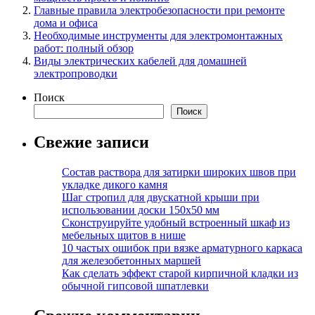
Главные правила электробезопасности при ремонте
дома и офиса
Необходимые инструменты для электромонтажных
работ: полный обзор
Виды электрических кабелей для домашней
электропроводки
Поиск
Поиск
Свежие записи
Состав раствора для затирки широких швов при
укладке дикого камня
Шаг стропил для двускатной крыши при
использовании доски 150х50 мм
Сконструируйте удобный встроенный шкаф из
мебельных щитов в нише
10 частых ошибок при вязке арматурного каркаса
для железобетонных маршей
Как сделать эффект старой кирпичной кладки из
обычной гипсовой шпатлевки