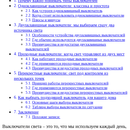
Почему важно понимать типы выключателей
Одноклавишные выключатели: классика и простота
Как устроен одноклавишный выключатель
Когда стоит использовать одноклавишные выключатели
Плюсы и минусы
Двухклавишные выключатели: мы выбираем сразу два
источника света
Особенности устройства двухклавишных выключателей
Где обычно используются двухклавишные выключатели
Преимущества и недостатки двухклавишных
выключателей
Проходные выключатели: когда свет управляют из двух мест
Как работают проходные выключатели
Где применяются проходные выключатели
Преимущества и недостатки проходных выключателей
Перекрестные выключатели: свет под контролем из
нескольких точек
Принцип работы перекрестных выключателей
Где применяются перекрестные выключатели
Преимущества и недостатки перекрестных выключателей
Как выбрать подходящий выключатель для вашего дома
Основные шаги выбора выключателя
Таблица выбора выключателя по ситуации
Заключение
Похожие записи:
Выключатели света – это то, что мы используем каждый день,