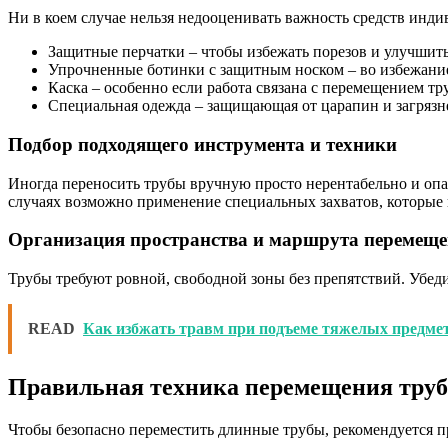
Ни в коем случае нельзя недооценивать важность средств инди
Защитные перчатки – чтобы избежать порезов и улучшить
Упрочненные ботинки с защитным носком – во избежание
Каска – особенно если работа связана с перемещением тр
Специальная одежда – защищающая от царапин и загрязн
Подбор подходящего инструмента и техники
Иногда переносить трубы вручную просто нерентабельно и опа
случаях возможно применение специальных захватов, которые п
Организация пространства и маршрута перемещ
Трубы требуют ровной, свободной зоны без препятствий. Убед
READ
Как избжать травм при подъеме тяжелых предме
Правильная техника перемещения труб
Чтобы безопасно переместить длинные трубы, рекомендуется п