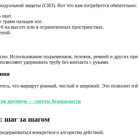
видуальной защиты (СИЗ). Вот что вам потребуется обязательно:
 хват.
 травм пальцев ног.
уб на высоте или в ограниченных пространствах.
ений.
сно. Использование подъемников, тележек, ремней и других при
озволяют удерживать трубу без контакта с руками.
ения
итесь, что маршрут ровный, чистый и широкий. Это позволит из
тов вручную — советы безопасности
: шаг за шагом
ридерживаться конкретного алгоритма действий.