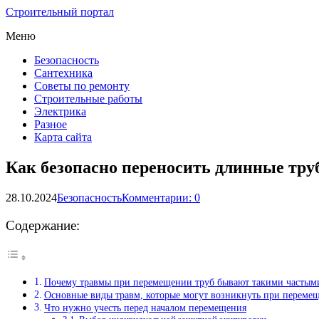
Строительный портал
Меню
Безопасность
Сантехника
Советы по ремонту
Строительные работы
Электрика
Разное
Карта сайта
Как безопасно переносить длинные труб
28.10.2024
Безопасность
Комментарии: 0
Содержание:
Почему травмы при перемещении труб бывают такими частым
Основные виды травм, которые могут возникнуть при переме
Что нужно учесть перед началом перемещения