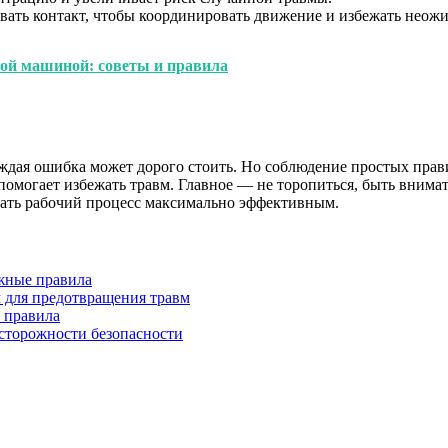
ать контакт, чтобы координировать движение и избежать неож
ной машиной: советы и правила
дая ошибка может дорого стоить. Но соблюдение простых прав
омогает избежать травм. Главное — не торопиться, быть внимат
елать рабочий процесс максимально эффективным.
ажные правила
м для предотвращения травм
и правила
осторожности безопасности