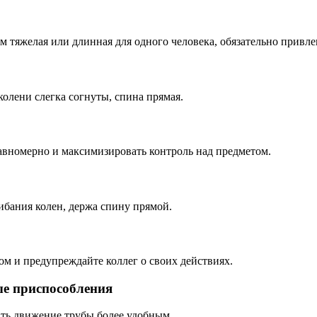
м тяжелая или длинная для одного человека, обязательно привл
колени слегка согнуты, спина прямая.
равномерно и максимизировать контроль над предметом.
ибания колен, держа спину прямой.
ом и предупреждайте коллег о своих действиях.
ые приспособления
ать движение трубы более удобным.