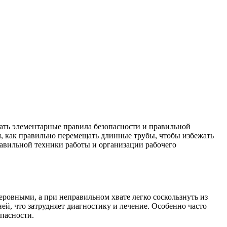
дать элементарные правила безопасности и правильной
м, как правильно перемещать длинные трубы, чтобы избежать
равильной техники работы и организации рабочего
ровными, а при неправильном хвате легко соскользнуть из
ей, что затрудняет диагностику и лечение. Особенно часто
пасности.