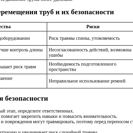
ремещения труб и их безопасности
ства
Риски
ецоборудовании
Риск травмы спины, утомляемость
учше контроль длины
Несогласованность действий, возможны
ушибы
Необходимость подготовленного
ьшает риск травм
пространства
ьшение
Неправильное использование ремней
 безопасности
й этап, определите ответственных.
помогает закрепить навыки и повысить внимательность.
 и повреждения могут травмировать, поэтому перед переносом с
нтрацию и увеличивает риск случайной травмы.