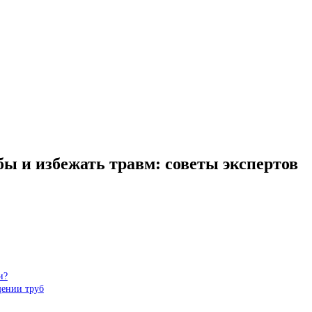
ы и избежать травм: советы экспертов
и?
щении труб