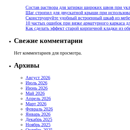
Состав раствора для затирки широких швов при укл
Шаг стропил для двускатной крыши при использов
Сконструируйте удобный встроенный шкаф из меб
10 частых ошибок при вязке арматурного каркаса 
Как сделать эффект старой кирпичной кладки из о
Свежие комментарии
Нет комментариев для просмотра.
Архивы
Август 2026
Июль 2026
Июнь 2026
Май 2026
Апрель 2026
Март 2026
Февраль 2026
Январь 2026
Декабрь 2025
Ноябрь 2025
Октябрь 2025