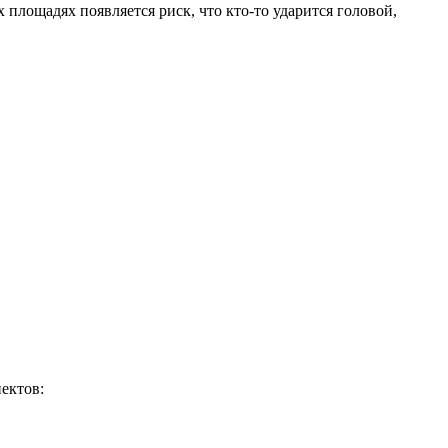
 площадях появляется риск, что кто-то ударится головой,
пектов: