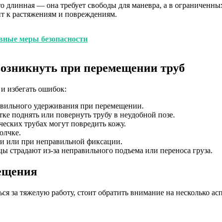
о длинная — она требует свободы для маневра, а в ограниченных
ит к растяжениям и повреждениям.
ивные меры безопасности
возникнуть при перемещении труб
и избегать ошибок:
авильного удерживания при перемещении.
ке поднять или повернуть трубу в неудобной позе.
еских трубах могут повредить кожу.
олчке.
и или при неправильной фиксации.
страдают из-за неправильного подъема или переноса груза.
мещения
ся за тяжелую работу, стоит обратить внимание на несколько ас