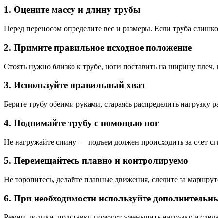
1. Оцените массу и длину трубы
Перед переносом определите вес и размеры. Если труба слишко
2. Примите правильное исходное положение
Стоять нужно близко к трубе, ноги поставить на ширину плеч, 
3. Используйте правильный хват
Берите трубу обеими руками, стараясь распределить нагрузку 
4. Поднимайте трубу с помощью ног
Не нагружайте спину — подъем должен происходить за счет сг
5. Перемещайтесь плавно и контролируемо
Не торопитесь, делайте плавные движения, следите за маршрут
6. При необходимости используйте дополнительн
Ремни, ролики, подставки помогут уменьшить нагрузку и сдел