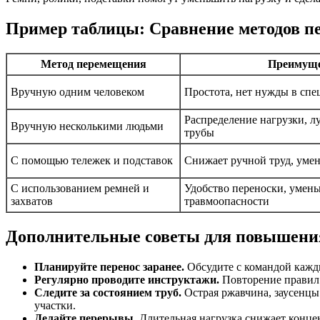
Пример таблицы: Сравнение методов пе
Метод перемещения
Преимуще
Вручную одним человеком
Простота, нет нужды в сп
Распределение нагрузки, л
Вручную несколькими людьми
трубы
С помощью тележек и подставок
Снижает ручной труд, умен
С использованием ремней и
Удобство переноски, умен
захватов
травмоопасности
Дополнительные советы для повышения
Планируйте перенос заранее.
Обсудите с командой кажды
Регулярно проводите инструктажи.
Повторение правил 
Следите за состоянием труб.
Острая ржавчина, заусенцы
участки.
Делайте перерывы.
Длительная нагрузка снижает конце