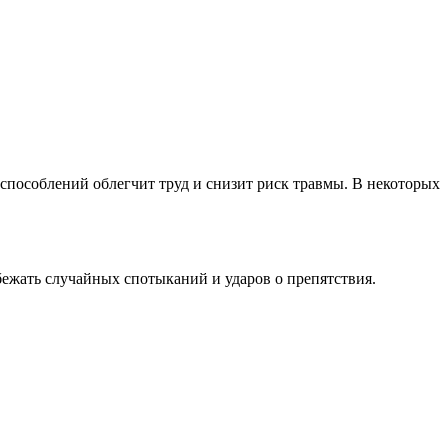
способлений облегчит труд и снизит риск травмы. В некоторых
бежать случайных спотыканий и ударов о препятствия.